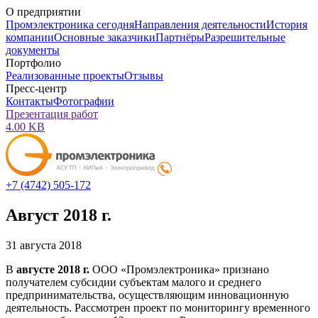
О предприятии
Промэлектроника сегодня
Направления деятельности
История
компании
Основные заказчики
Партнёры
Разрешительные
документы
Портфолио
Реализованные проекты
Отзывы
Пресс-центр
Контакты
Фотографии
Презентация работ
4.00 KB
+7 (4742) 505-172
Август 2018 г.
31 августа 2018
В
августе 2018 г.
ООО «Промэлектроника» признано
получателем субсидии субъектам малого и среднего
предпринимательства, осуществляющим инновационную
деятельность. Рассмотрен проект по мониторингу временного